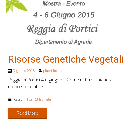
Risorse Genetiche Vegetali
9 giugno 2015
piuortiincitta
Reggia di Portici 4-6 giugno – Come nutrire il pianeta in
modo sostenibile –
Posted in
Post
,
Stili di vita
Read More