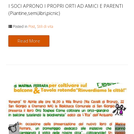
I SOCI APRONO I PROPRI ORTI AD AMICI E PARENTI
(Piantine,semi,libri,picnic)
Posted in
Post
,
Stili di vita
Read More