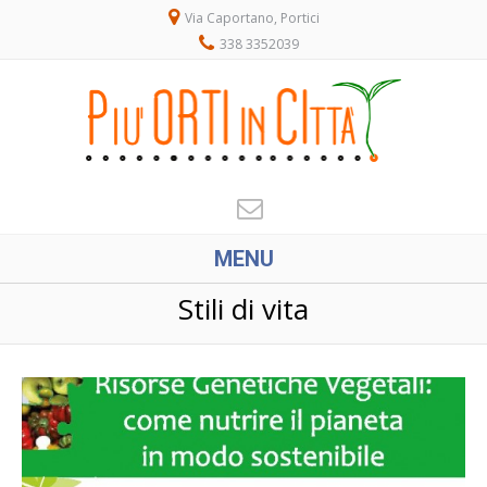
Via Caportano, Portici
338 3352039
MENU
Stili di vita