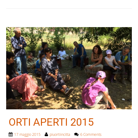
ORTI APERTI 2015
17 maggio 2015
piuortiincitta
6 Comments