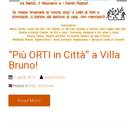
“Più ORTI in Città” a Villa
Bruno!
1 aprile 2015
piuortiincitta
Posted in
Post
,
Stili di vita
Read More