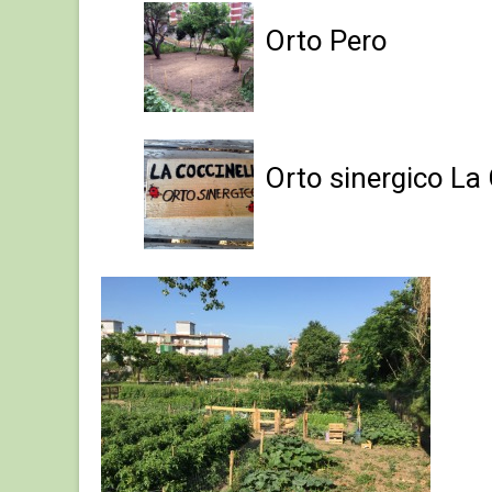
Orto Pero
Orto sinergico La 