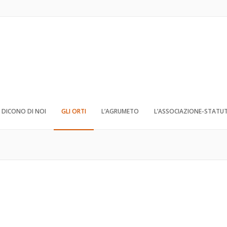
DICONO DI NOI
GLI ORTI
L’AGRUMETO
L’ASSOCIAZIONE-STATU