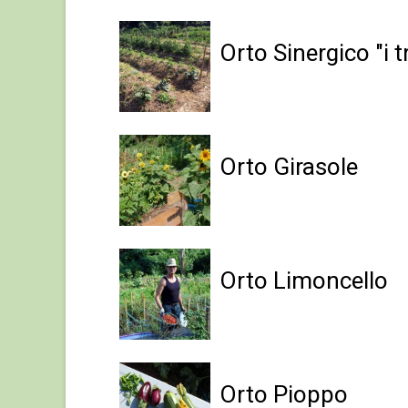
Orto Sinergico "i t
Orto Girasole
Orto Limoncello
Orto Pioppo