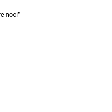
re noci"