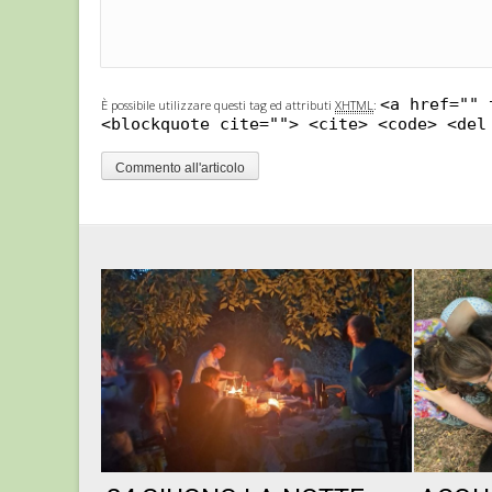
<a href="" 
È possibile utilizzare questi tag ed attributi
XHTML
:
<blockquote cite=""> <cite> <code> <del