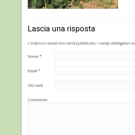
Lascia una risposta
L'indirizzo email non verrà pubblicato.
I campi obbligatori s
Nome
*
Email
*
Sito web
Commento