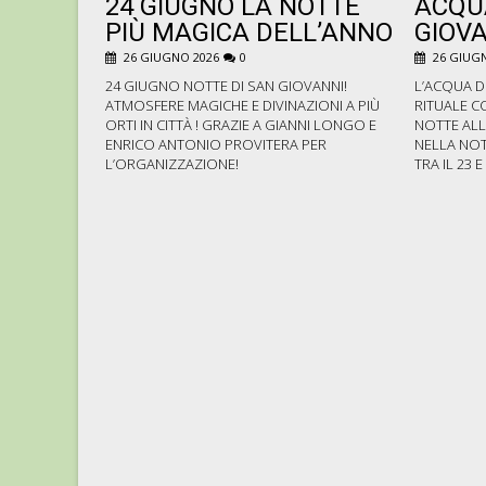
24 GIUGNO LA NOTTE
ACQU
PIÙ MAGICA DELL’ANNO
GIOVA
26 GIUGNO 2026
0
26 GIUGN
24 GIUGNO NOTTE DI SAN GIOVANNI!
L’ACQUA D
ATMOSFERE MAGICHE E DIVINAZIONI A PIÙ
RITUALE C
ORTI IN CITTÀ ! GRAZIE A GIANNI LONGO E
NOTTE ALL
ENRICO ANTONIO PROVITERA PER
NELLA NOT
L’ORGANIZZAZIONE!
TRA IL 23 