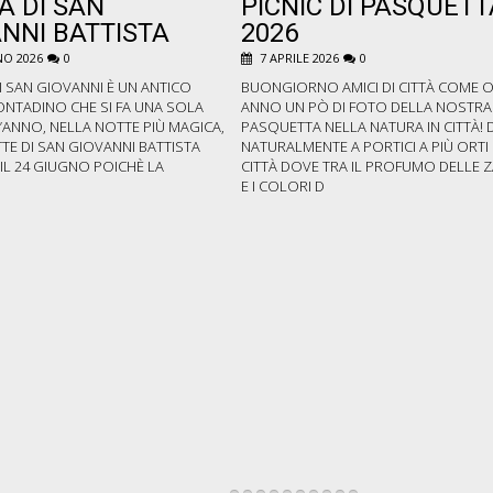
A DI SAN
PICNIC DI PASQUETT
NNI BATTISTA
2026
O 2026
0
7 APRILE 2026
0
I SAN GIOVANNI È UN ANTICO
BUONGIORNO AMICI DI CITTÀ COME 
ONTADINO CHE SI FA UNA SOLA
ANNO UN PÒ DI FOTO DELLA NOSTRA
’ANNO, NELLA NOTTE PIÙ MAGICA,
PASQUETTA NELLA NATURA IN CITTÀ! 
TE DI SAN GIOVANNI BATTISTA
NATURALMENTE A PORTICI A PIÙ ORTI 
E IL 24 GIUGNO POICHÈ LA
CITTÀ DOVE TRA IL PROFUMO DELLE 
E I COLORI D