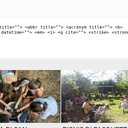
title=""> <abbr title=""> <acronym title=""> <b>
 datetime=""> <em> <i> <q cite=""> <strike> <stron