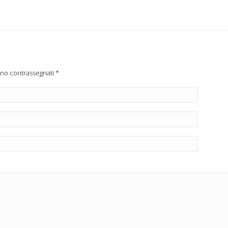
ono contrassegnati
*