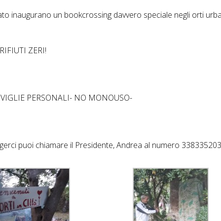
ato inaugurano un bookcrossing davvero speciale negli orti urba
 RIFIUTI ZERI!
TOVIGLIE PERSONALI- NO MONOUSO-
ngerci puoi chiamare il Presidente, Andrea al numero 33833520