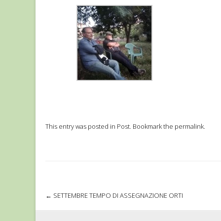
This entry was posted in
Post
. Bookmark the
permalink
.
←
SETTEMBRE TEMPO DI ASSEGNAZIONE ORTI
Post navigation