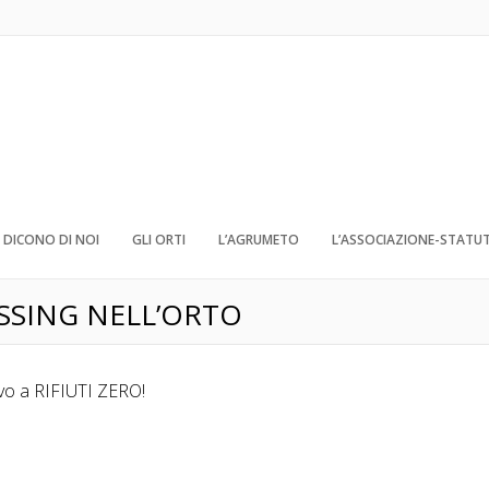
DICONO DI NOI
GLI ORTI
L’AGRUMETO
L’ASSOCIAZIONE-STATU
SING NELL’ORTO
tivo a RIFIUTI ZERO!