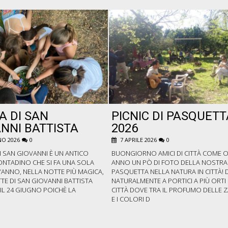
A DI SAN
PICNIC DI PASQUETT
NNI BATTISTA
2026
O 2026
0
7 APRILE 2026
0
I SAN GIOVANNI È UN ANTICO
BUONGIORNO AMICI DI CITTÀ COME 
ONTADINO CHE SI FA UNA SOLA
ANNO UN PÒ DI FOTO DELLA NOSTRA
’ANNO, NELLA NOTTE PIÙ MAGICA,
PASQUETTA NELLA NATURA IN CITTÀ! 
TE DI SAN GIOVANNI BATTISTA
NATURALMENTE A PORTICI A PIÙ ORTI 
E IL 24 GIUGNO POICHÈ LA
CITTÀ DOVE TRA IL PROFUMO DELLE 
E I COLORI D