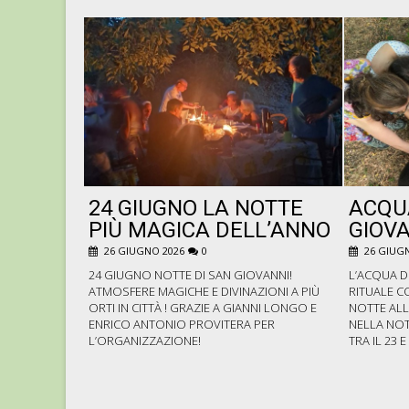
24 GIUGNO LA NOTTE
ACQU
PIÙ MAGICA DELL’ANNO
GIOVA
26 GIUGNO 2026
0
26 GIUGN
24 GIUGNO NOTTE DI SAN GIOVANNI!
L’ACQUA D
ATMOSFERE MAGICHE E DIVINAZIONI A PIÙ
RITUALE C
ORTI IN CITTÀ ! GRAZIE A GIANNI LONGO E
NOTTE ALL
ENRICO ANTONIO PROVITERA PER
NELLA NOT
L’ORGANIZZAZIONE!
TRA IL 23 