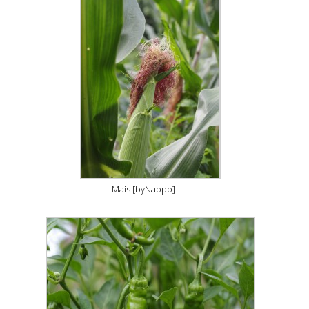
Mais [byNappo]