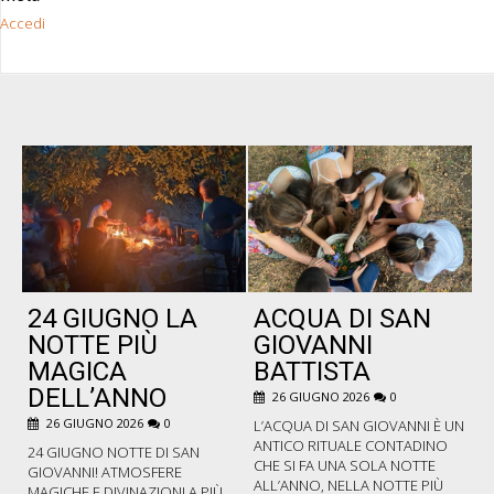
Accedi
24 GIUGNO LA
ACQUA DI SAN
P
NOTTE PIÙ
GIOVANNI
MAGICA
BATTISTA
DELL’ANNO
26 GIUGNO 2026
0
B
C
26 GIUGNO 2026
0
L’ACQUA DI SAN GIOVANNI È UN
F
ANTICO RITUALE CONTADINO
24 GIUGNO NOTTE DI SAN
P
CHE SI FA UNA SOLA NOTTE
GIOVANNI! ATMOSFERE
C
ALL’ANNO, NELLA NOTTE PIÙ
MAGICHE E DIVINAZIONI A PIÙ