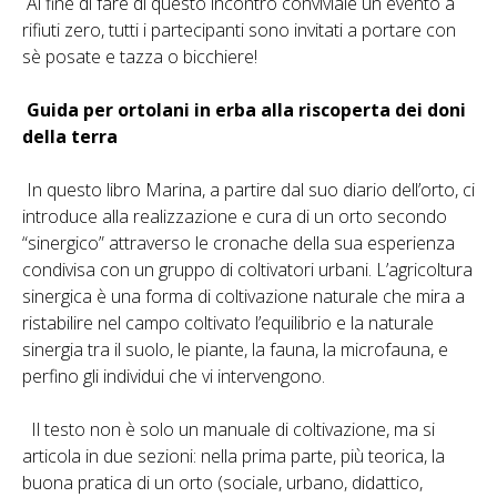
Al fine di fare di questo incontro conviviale un evento a
rifiuti zero, tutti i partecipanti sono invitati a portare con
sè posate e tazza o bicchiere!
Guida per ortolani in erba alla riscoperta dei doni
della terra
In questo libro Marina, a partire dal suo diario dell’orto, ci
introduce alla realizzazione e cura di un orto secondo
“sinergico” attraverso le cronache della sua esperienza
condivisa con un gruppo di coltivatori urbani. L’agricoltura
sinergica è una forma di coltivazione naturale che mira a
ristabilire nel campo coltivato l’equilibrio e la naturale
sinergia tra il suolo, le piante, la fauna, la microfauna, e
perfino gli individui che vi intervengono.
Il testo non è solo un manuale di coltivazione, ma si
articola in due sezioni: nella prima parte, più teorica, la
buona pratica di un orto (sociale, urbano, didattico,