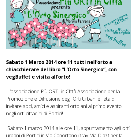
Sabato 1 Marzo 2014 ore 11 tutti nell’orto a
chiacchierare del libro “L’Orto Sinergico”, con
vegBuffet e visita all’orto!
L’associazione Più ORTI in CIttà Associazione per la
Promozione e Diffusione degli Orti Urbani è lieta di
invitare soci, amici e aspiranti ortolani al primo evento
negli orti cittadini di Portici!
Sabato 1 marzo 2014 alle ore 11, appuntamento agli orti
urbani di Portici in Via Caportano (trav. Via Diaz) per la