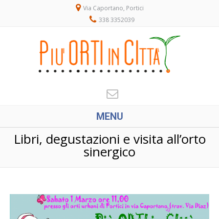
Via Caportano, Portici
338 3352039
MENU
Libri, degustazioni e visita all’orto
sinergico