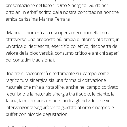
presentazione del libro “L’Orto Sinergico. Guida per
ortolani in erba” scritto dalla nostra concittadina nonché
amica carissima Marina Ferrara.
Marina ci porterà alla riscoperta dei doni della terra
attraverso una proposta più ampia di ritorno alla terra, in
un’ottica di decrescita, esercizio collettivo, riscoperta del
valore della biodiversità, consumo critico e antichi saperi
dei contadini tradizionali.
Inoltre ci racconterà direttamente sul campo come
l’agricoltura sinergica sia una forma di coltivazione
naturale che mira a ristabilire, anche nel campo coltivato,
l’equilibrio e la naturale sinergia tra il suolo, le piante, la
fauna, la microfauna, e persino tra gli individui che vi
intervengono! Seguirà visita guidata all’orto sinergico e
buffet con piccole degustazioni.