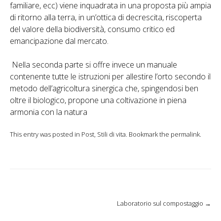
familiare, ecc) viene inquadrata in una proposta più ampia
di ritorno alla terra, in un’ottica di decrescita, riscoperta
del valore della biodiversità, consumo critico ed
emancipazione dal mercato.
Nella seconda parte si offre invece un manuale
contenente tutte le istruzioni per allestire l’orto secondo il
metodo dell’agricoltura sinergica che, spingendosi ben
oltre il biologico, propone una coltivazione in piena
armonia con la natura
This entry was posted in
Post
,
Stili di vita
. Bookmark the
permalink
.
Laboratorio sul compostaggio
→
Post navigation