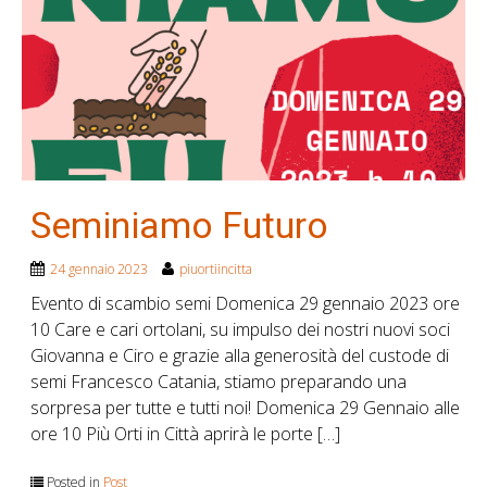
Seminiamo Futuro
24 gennaio 2023
piuortiincitta
Evento di scambio semi Domenica 29 gennaio 2023 ore
10 Care e cari ortolani, su impulso dei nostri nuovi soci
Giovanna e Ciro e grazie alla generosità del custode di
semi Francesco Catania, stiamo preparando una
sorpresa per tutte e tutti noi! Domenica 29 Gennaio alle
ore 10 Più Orti in Città aprirà le porte […]
Posted in
Post