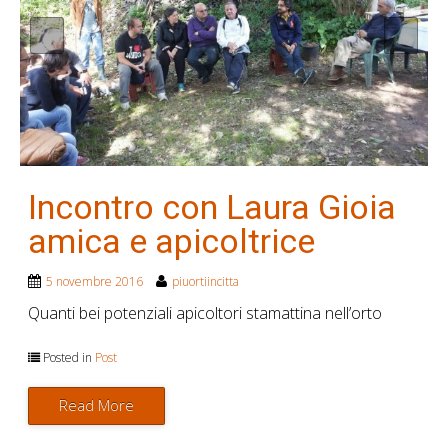
Incontro con Laura Gioia
amica e apicoltrice
5 novembre 2016
piuortiincitta
Quanti bei potenziali apicoltori stamattina nell’orto
Posted in
Post
Read More