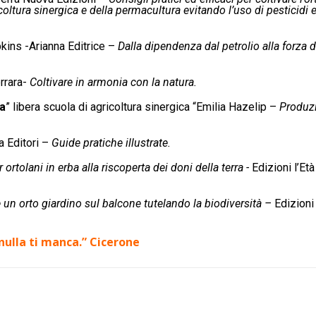
oltura sinergica e della permacultura evitando l’uso di pesticidi 
pkins -Arianna Editrice –
Dalla dipendenza dal petrolio alla forza d
errara-
Coltivare in armonia con la natura.
ra
” libera scuola di agricoltura sinergica “Emilia Hazelip –
Produz
a Editori –
Guide pratiche illustrate.
 ortolani in erba alla riscoperta dei doni della terra -
Edizioni l’Età
 un orto giardino sul balcone tutelando la biodiversità –
Edizioni 
 nulla ti manca.” Cicerone