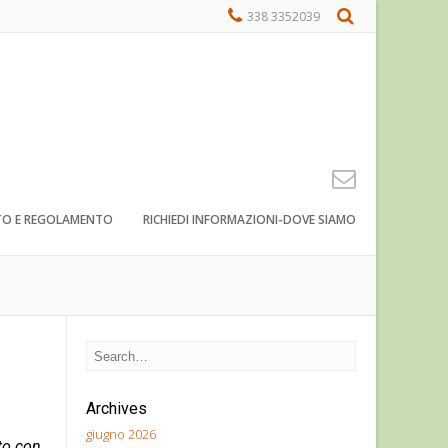
338 3352039
TO E REGOLAMENTO
RICHIEDI INFORMAZIONI-DOVE SIAMO
Archives
giugno 2026
rto con