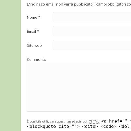
L'indirizzo email non verrà pubblicato.
I campi obbligatori s
Nome
*
Email
*
Sito web
Commento
<a href="" 
È possibile utilizzare questi tag ed attributi
XHTML
:
<blockquote cite=""> <cite> <code> <del