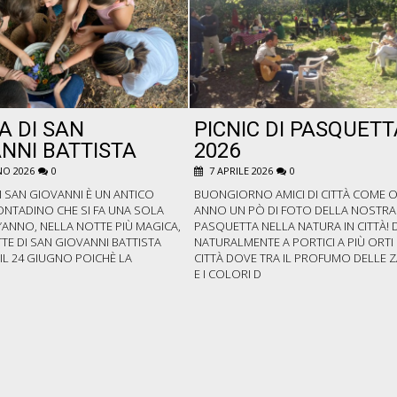
A DI SAN
PICNIC DI PASQUETT
NNI BATTISTA
2026
O 2026
0
7 APRILE 2026
0
I SAN GIOVANNI È UN ANTICO
BUONGIORNO AMICI DI CITTÀ COME 
ONTADINO CHE SI FA UNA SOLA
ANNO UN PÒ DI FOTO DELLA NOSTRA
’ANNO, NELLA NOTTE PIÙ MAGICA,
PASQUETTA NELLA NATURA IN CITTÀ! 
TE DI SAN GIOVANNI BATTISTA
NATURALMENTE A PORTICI A PIÙ ORTI 
E IL 24 GIUGNO POICHÈ LA
CITTÀ DOVE TRA IL PROFUMO DELLE 
E I COLORI D