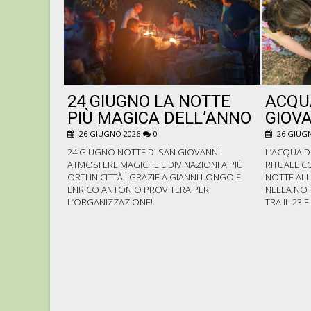
24 GIUGNO LA NOTTE
ACQU
PIÙ MAGICA DELL’ANNO
GIOVA
26 GIUGNO 2026
0
26 GIUGN
24 GIUGNO NOTTE DI SAN GIOVANNI!
L’ACQUA D
ATMOSFERE MAGICHE E DIVINAZIONI A PIÙ
RITUALE C
ORTI IN CITTÀ ! GRAZIE A GIANNI LONGO E
NOTTE ALL
ENRICO ANTONIO PROVITERA PER
NELLA NOT
L’ORGANIZZAZIONE!
TRA IL 23 