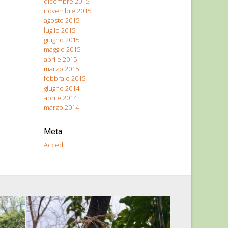
dicembre 2015
novembre 2015
agosto 2015
luglio 2015
giugno 2015
maggio 2015
aprile 2015
marzo 2015
febbraio 2015
giugno 2014
aprile 2014
marzo 2014
Meta
Accedi