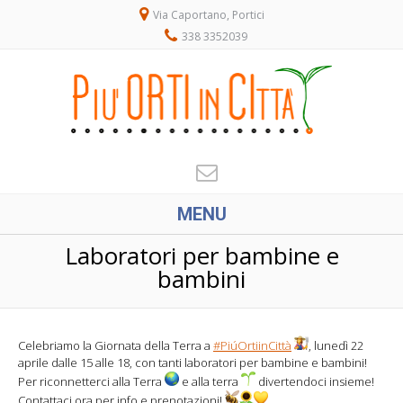
Via Caportano, Portici
338 3352039
MENU
Laboratori per bambine e
bambini
Celebriamo la Giornata della Terra a
#PiúOrtiinCittà
, lunedì 22
aprile dalle 15 alle 18, con tanti laboratori per bambine e bambini!
Per riconnetterci alla Terra
e alla terra
divertendoci insieme!
Contattaci ora per info e prenotazioni!