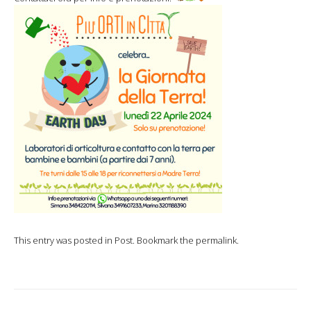
This entry was posted in
Post
. Bookmark the
permalink
.