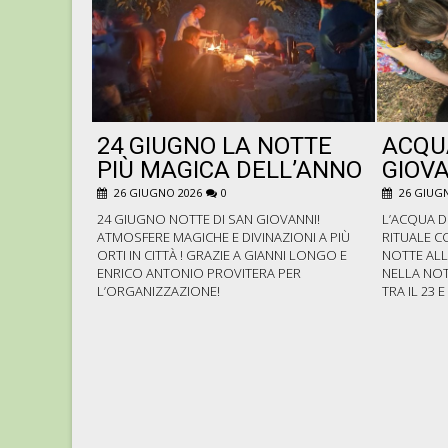
24 GIUGNO LA NOTTE
ACQU
PIÙ MAGICA DELL’ANNO
GIOVA
26 GIUGNO 2026
0
26 GIUGN
24 GIUGNO NOTTE DI SAN GIOVANNI!
L’ACQUA D
ATMOSFERE MAGICHE E DIVINAZIONI A PIÙ
RITUALE C
ORTI IN CITTÀ ! GRAZIE A GIANNI LONGO E
NOTTE ALL
ENRICO ANTONIO PROVITERA PER
NELLA NOT
L’ORGANIZZAZIONE!
TRA IL 23 