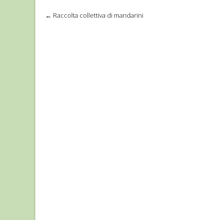
←
Raccolta collettiva di mandarini
Post navigation