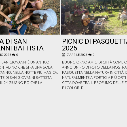
A DI SAN
PICNIC DI PASQUETT
NNI BATTISTA
2026
O 2026
0
7 APRILE 2026
0
I SAN GIOVANNI È UN ANTICO
BUONGIORNO AMICI DI CITTÀ COME 
ONTADINO CHE SI FA UNA SOLA
ANNO UN PÒ DI FOTO DELLA NOSTRA
’ANNO, NELLA NOTTE PIÙ MAGICA,
PASQUETTA NELLA NATURA IN CITTÀ! 
TE DI SAN GIOVANNI BATTISTA
NATURALMENTE A PORTICI A PIÙ ORTI 
E IL 24 GIUGNO POICHÈ LA
CITTÀ DOVE TRA IL PROFUMO DELLE 
E I COLORI D