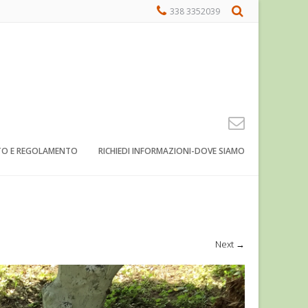
338 3352039
TO E REGOLAMENTO
RICHIEDI INFORMAZIONI-DOVE SIAMO
Next
→