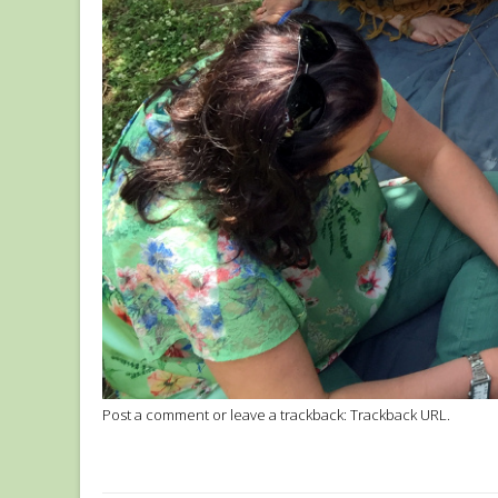
Post a comment
or leave a trackback:
Trackback URL
.