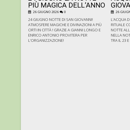
PIÙ MAGICA DELL’ANNO
GIOVA
26 GIUGNO 2026
0
26 GIUGN
24 GIUGNO NOTTE DI SAN GIOVANNI!
L’ACQUA D
ATMOSFERE MAGICHE E DIVINAZIONI A PIÙ
RITUALE C
ORTI IN CITTÀ ! GRAZIE A GIANNI LONGO E
NOTTE ALL
ENRICO ANTONIO PROVITERA PER
NELLA NOT
L’ORGANIZZAZIONE!
TRA IL 23 