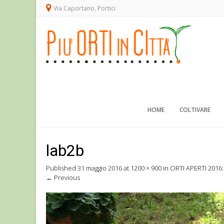
Via Caportano, Portici
HOME
COLTIVARE
lab2b
Published
31 maggio 2016
at
1200 × 900
in
ORTI APERTI 201
←
Previous