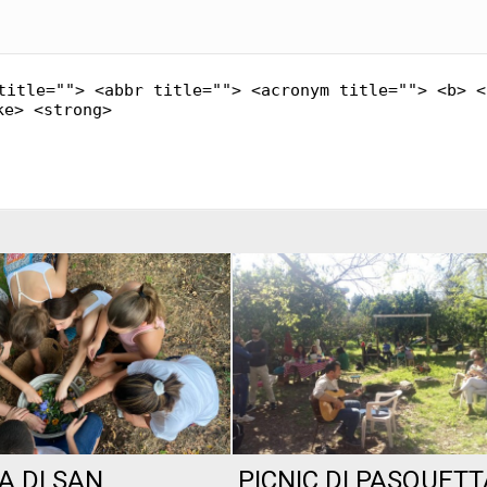
title=""> <abbr title=""> <acronym title=""> <b> <
ke> <strong>
A DI SAN
PICNIC DI PASQUETT