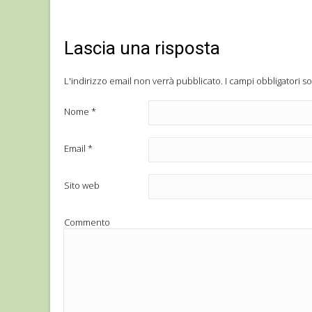
Lascia una risposta
L'indirizzo email non verrà pubblicato.
I campi obbligatori s
Nome
*
Email
*
Sito web
Commento