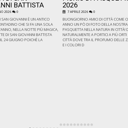
NNI BATTISTA
2026
O 2026
0
7 APRILE 2026
0
I SAN GIOVANNI È UN ANTICO
BUONGIORNO AMICI DI CITTÀ COME 
ONTADINO CHE SI FA UNA SOLA
ANNO UN PÒ DI FOTO DELLA NOSTRA
’ANNO, NELLA NOTTE PIÙ MAGICA,
PASQUETTA NELLA NATURA IN CITTÀ! 
TE DI SAN GIOVANNI BATTISTA
NATURALMENTE A PORTICI A PIÙ ORTI 
E IL 24 GIUGNO POICHÈ LA
CITTÀ DOVE TRA IL PROFUMO DELLE 
E I COLORI D