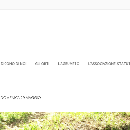
DICONO DI NOI
GLI ORTI
L’AGRUMETO
L’ASSOCIAZIONE-STATU
6: DOMENICA 29 MAGGIO