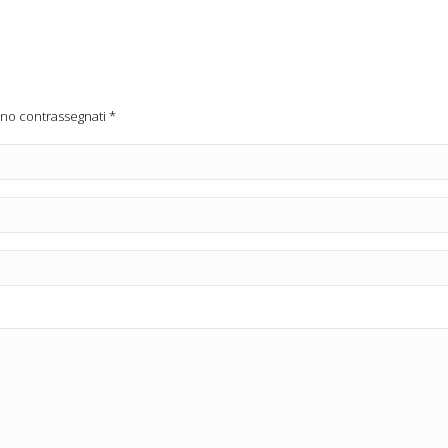
ono contrassegnati
*