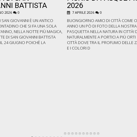
NNI BATTISTA
2026
O 2026
0
7 APRILE 2026
0
I SAN GIOVANNI È UN ANTICO
BUONGIORNO AMICI DI CITTÀ COME 
ONTADINO CHE SI FA UNA SOLA
ANNO UN PÒ DI FOTO DELLA NOSTRA
’ANNO, NELLA NOTTE PIÙ MAGICA,
PASQUETTA NELLA NATURA IN CITTÀ! 
TE DI SAN GIOVANNI BATTISTA
NATURALMENTE A PORTICI A PIÙ ORTI 
E IL 24 GIUGNO POICHÈ LA
CITTÀ DOVE TRA IL PROFUMO DELLE 
E I COLORI D