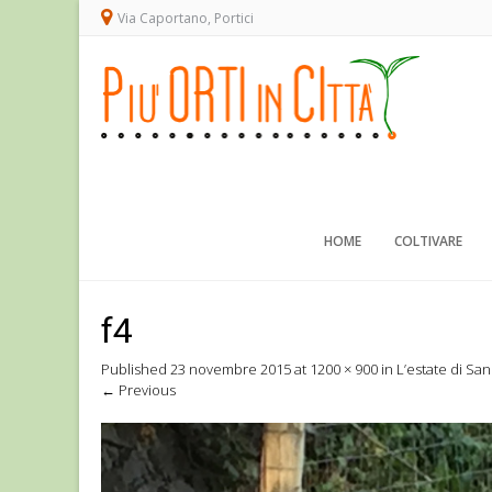
Via Caportano, Portici
HOME
COLTIVARE
f4
Published
23 novembre 2015
at
1200 × 900
in
L’estate di Sa
←
Previous