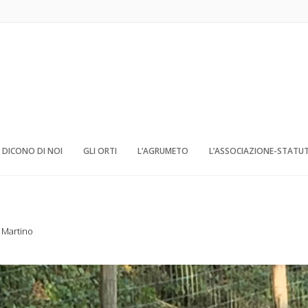
DICONO DI NOI
GLI ORTI
L’AGRUMETO
L’ASSOCIAZIONE-STATU
n Martino