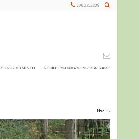
338 3352039
TO E REGOLAMENTO
RICHIEDI INFORMAZIONI-DOVE SIAMO
Next
→