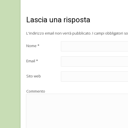
Lascia una risposta
L'indirizzo email non verrà pubblicato.
I campi obbligatori s
Nome
*
Email
*
Sito web
Commento