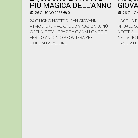
PIÙ MAGICA DELL’ANNO
GIOVA
26 GIUGNO 2026
0
26 GIUGN
24 GIUGNO NOTTE DI SAN GIOVANNI!
L’ACQUA D
ATMOSFERE MAGICHE E DIVINAZIONI A PIÙ
RITUALE C
ORTI IN CITTÀ ! GRAZIE A GIANNI LONGO E
NOTTE ALL
ENRICO ANTONIO PROVITERA PER
NELLA NOT
L’ORGANIZZAZIONE!
TRA IL 23 