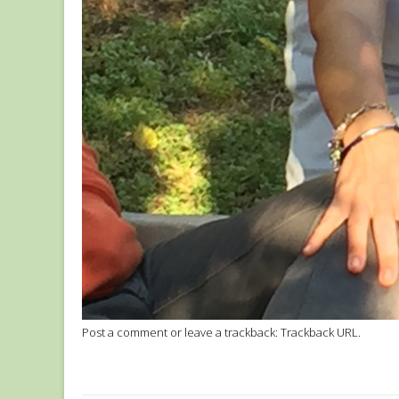
Post a comment
or leave a trackback:
Trackback URL
.