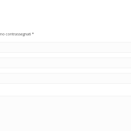
ono contrassegnati
*